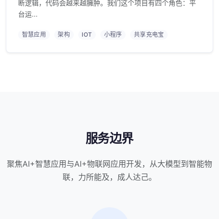
断逻辑，代码会越来越臃肿。我们这个项目有四个角色：平
台运...
智慧应用
架构
IOT
小程序
共享充电宝
服务边界
聚焦AI+智慧应用与AI+物联网应用开发，从大模型到智能物
联，力所能及，成人达己。