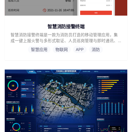
智慧消防接警终端
智慧消防接警终端是一款为消防员打造的移动管理应用，集
成一键上报火警与多形式取证、人员巡岗管理与即时通讯、
消防设施与隐患数据采集等核心功能。
智慧应用
物联网
APP
消防